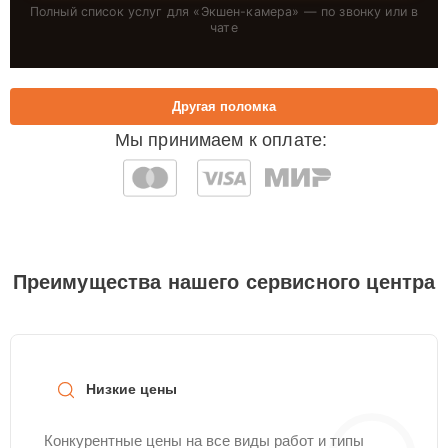
Полный список услуг для «
Экшен-камера
» — по звонку или в
чате
Другая поломка
Мы принимаем к оплате:
Преимущества нашего сервисного центра
Низкие цены
Конкурентные цены на все виды работ и типы