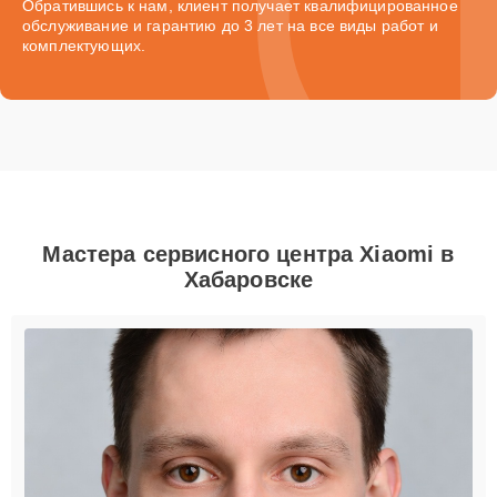
Обратившись к нам, клиент получает квалифицированное
обслуживание и гарантию до 3 лет на все виды работ и
комплектующих.
Мастера сервисного центра Xiaomi в
Хабаровске