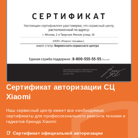
Сертификат авторизации СЦ
Xiaomi
Наш сервисный центр имеет все необходимые
сертификаты для профессионального ремонта техники и
гаджетов бренда Xiaomi:
Сертификат официальной авторизации