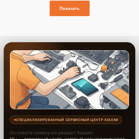
Показать
СПЕЦИАЛИЗИРОВАННЫЙ СЕРВИСНЫЙ ЦЕНТР XIAOMI
Оставьте заявку на ремонт Xiaomi
Мы — сервисный центр, который специализируется