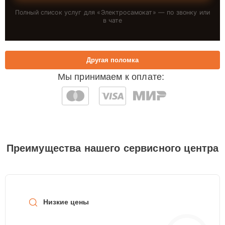
Полный список услуг для «
Электросамокат
» — по звонку или
в чате
Другая поломка
Мы принимаем к оплате:
Преимущества нашего сервисного центра
Низкие цены