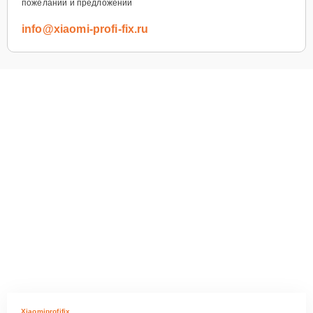
пожеланий и предложений
info@xiaomi-profi-fix.ru
Xiaomiprofifix