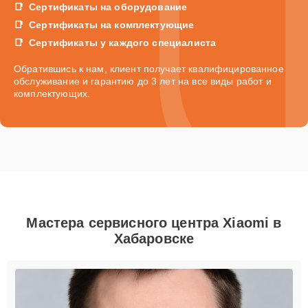
Сертификаты на оборудование
Сертификаты на комплектующие
Сертификаты у каждого специалиста
Обратившись к нам, клиент получает квалифицированное
обслуживание и гарантию до 3 лет на все виды работ и
комплектующих.
Мастера сервисного центра Xiaomi в
Хабаровске