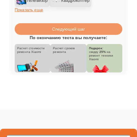
Телевизор
Квадрокоптер
Показать еще
Следующий шаг
По окончанию теста вы получаете:
Расчет стоимости
Расчет сроков
Подарок:
ремонта Xiaomi
ремонта
скидку
25%
на
ремонт техники
Xiaomi