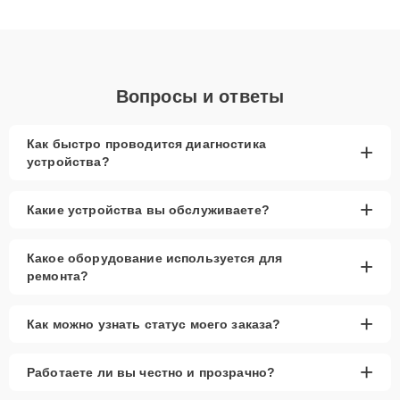
клиенты получают быстрый, качественный ремонт и понятные
объяснения по результатам диагностики.
Вопросы и ответы
Как быстро проводится диагностика
+
устройства?
+
Какие устройства вы обслуживаете?
Какое оборудование используется для
+
ремонта?
+
Как можно узнать статус моего заказа?
+
Работаете ли вы честно и прозрачно?