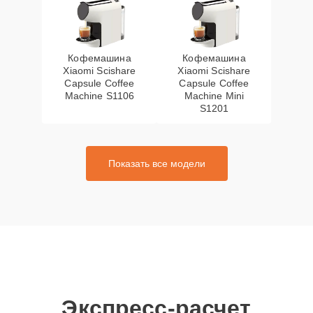
Кофемашина
Кофемашина
Xiaomi Scishare
Xiaomi Scishare
Capsule Coffee
Capsule Coffee
Machine S1106
Machine Mini
S1201
Показать все модели
Экспресс-расчет