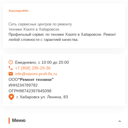
Xiaomiprofifix
Сеть сервисных центров по ремонту
техники Xiaomi в Хабаровске.
Профильный сервис по технике Xiaomi в Хабаровске. Ремонт
любой сложности с гарантией качества.
Ежедневно, с 10:00 до 20:00
+7 (958) 295-29-36
info@xiaomi-profi-fix.ru
ООО
“Ремонт техники”
ИНН
234789782
ОГРН
98742397845098
г. Хабаровск ул. Ленина, 83
Меню