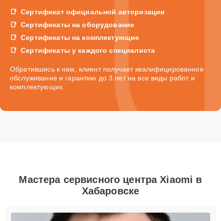
Сертификат официальной авторизации
Сертификаты на оборудование
Сертификаты на комплектующие
Сертификаты у каждого специалиста
Обратившись к нам, клиент получает квалифицированное
обслуживание и гарантию до 3 лет на все виды работ и
комплектующих.
Мастера сервисного центра Xiaomi в
Хабаровске