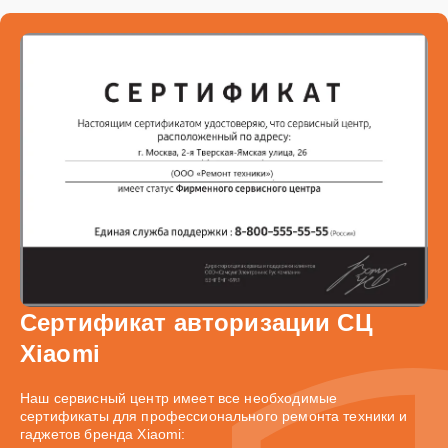
Сертификат авторизации СЦ
Xiaomi
Наш сервисный центр имеет все необходимые
сертификаты для профессионального ремонта техники и
гаджетов бренда Xiaomi: