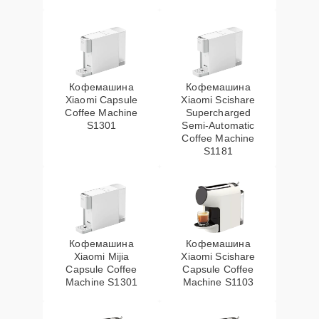
Кофемашина
Кофемашина
Xiaomi Capsule
Xiaomi Scishare
Coffee Machine
Supercharged
S1301
Semi‑Automatic
Coffee Machine
S1181
Кофемашина
Кофемашина
Xiaomi Mijia
Xiaomi Scishare
Capsule Coffee
Capsule Coffee
Machine S1301
Machine S1103