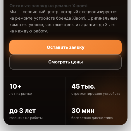
Оставьте заявку на ремонт Xiaomi
Мы — сервисный центр, который специализируется
на ремонте устройств бренда Xiaomi. Оригинальные
комплектующие, честные цены и гарантия до 3 лет
на каждую работу.
Оставить заявку
Смотреть цены
10+
45 тыс.
лет на рынке
отремонтировано устройств
до 3 лет
30 мин
гарантия на работы
бесплатная диагностика