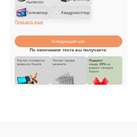
пылесос
Телевизор
Квадрокоптер
Показать еще
Следующий шаг
По окончанию теста вы получаете:
Расчет стоимости
Расчет сроков
Подарок:
ремонта Xiaomi
ремонта
скидку
25%
на
ремонт техники
Xiaomi