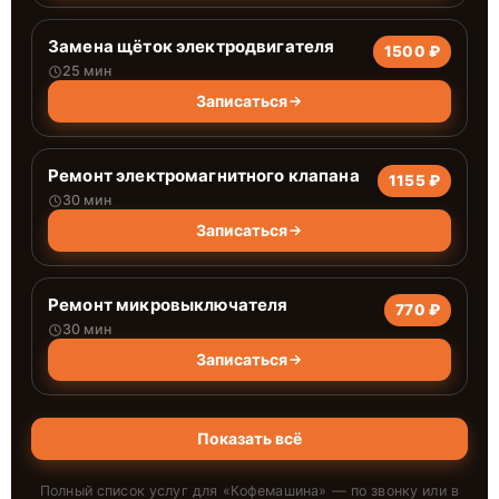
Замена щёток электродвигателя
1500 ₽
25 мин
Записаться
Ремонт электромагнитного клапана
1155 ₽
30 мин
Записаться
Ремонт микровыключателя
770 ₽
30 мин
Записаться
Показать всё
Полный список услуг для «
Кофемашина
» — по звонку или в