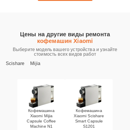
Цены на другие виды ремонта
кофемашин Xiaomi
Выберите модель вашего устройства и узнайте
стоимость всех видов работ
Scishare
Mijia
Кофемашина
Кофемашина
Xiaomi Mijia
Xiaomi Scishare
Capsule Coffee
Smart Capsule
Machine N1
S1201