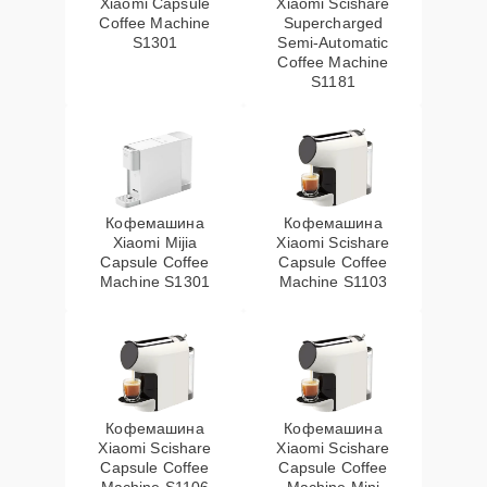
Xiaomi Capsule
Xiaomi Scishare
Coffee Machine
Supercharged
S1301
Semi‑Automatic
Coffee Machine
S1181
Кофемашина
Кофемашина
Xiaomi Mijia
Xiaomi Scishare
Capsule Coffee
Capsule Coffee
Machine S1301
Machine S1103
Кофемашина
Кофемашина
Xiaomi Scishare
Xiaomi Scishare
Capsule Coffee
Capsule Coffee