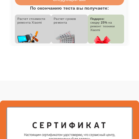
По окончанию теста вы получаете:
Расчет стоимости
Расчет сроков
Подарок:
ремонта Xiaomi
ремонта
скидку
25%
на
ремонт техники
Xiaomi