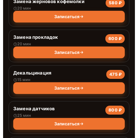
Замена жерновов кофемолки
580 ₽
20 мин
Записаться
Замена прокладок
600 ₽
20 мин
Записаться
Декальцинация
475 ₽
15 мин
Записаться
Замена датчиков
800 ₽
25 мин
Записаться