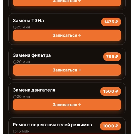
Записаться
Замена ТЭНа
1475 ₽
25 мин
Записаться
Замена фильтра
785 ₽
20 мин
Записаться
Замена двигателя
1500 ₽
20 мин
Записаться
Ремонт переключателей режимов
1000 ₽
15 мин