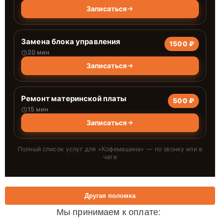
Записаться
Замена блока управления
1500 ₽
20 мин
Записаться
Ремонт материнской платы
500 ₽
15 мин
Записаться
Полный список услуг для «
Кофемашина
» — по звонку или в
чате
Другая поломка
Мы принимаем к оплате: