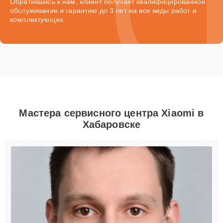
Обратившись к нам, клиент получает квалифицированное
обслуживание и гарантию до 3 лет на все виды работ и
комплектующих.
Мастера сервисного центра Xiaomi в
Хабаровске