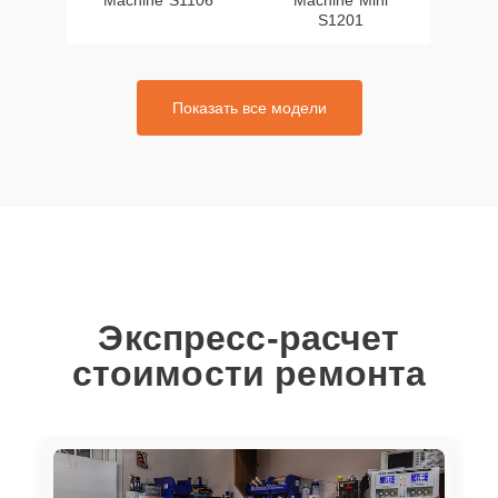
Machine S1106
Machine Mini
S1201
Показать все модели
Экспресс-расчет
стоимости ремонта