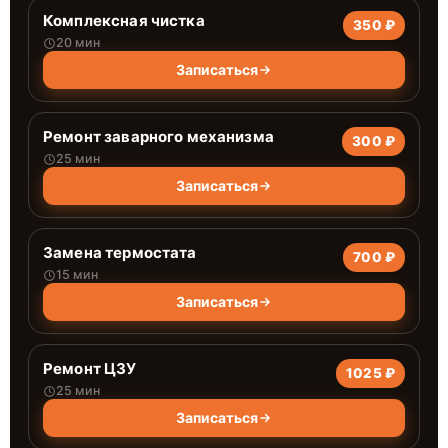
Комплексная чистка
350 ₽
20 мин
Записаться
Ремонт заварного механизма
300 ₽
25 мин
Записаться
Замена термостата
700 ₽
15 мин
Записаться
Ремонт ЦЗУ
1025 ₽
25 мин
Записаться