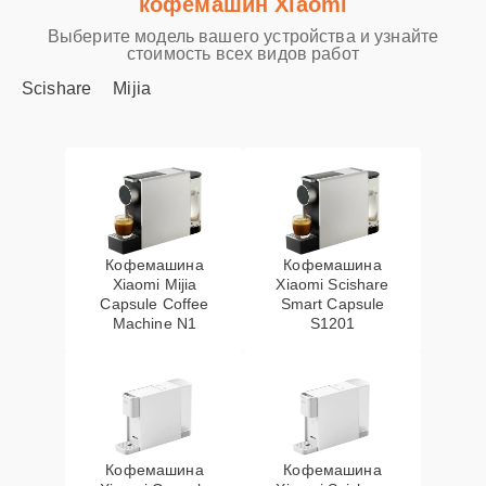
кофемашин Xiaomi
Выберите модель вашего устройства и узнайте
стоимость всех видов работ
Scishare
Mijia
Кофемашина
Кофемашина
Xiaomi Mijia
Xiaomi Scishare
Capsule Coffee
Smart Capsule
Machine N1
S1201
Кофемашина
Кофемашина