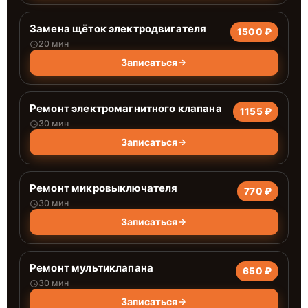
Замена щёток электродвигателя
1500 ₽
20 мин
Записаться
Ремонт электромагнитного клапана
1155 ₽
30 мин
Записаться
Ремонт микровыключателя
770 ₽
30 мин
Записаться
Ремонт мультиклапана
650 ₽
30 мин
Записаться