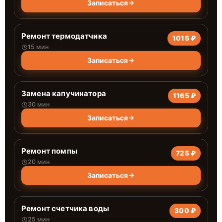
Записаться
Ремонт термодатчика
1015 ₽
15 мин
Записаться
Замена капучинатора
1165 ₽
30 мин
Записаться
Ремонт помпы
725 ₽
20 мин
Записаться
Ремонт счетчика воды
300 ₽
25 мин