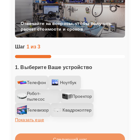
Отвечайте на вопросы, чтобы получить
расчет стоимости и сроков
Шаг
1 из 3
1. Выберите Ваше устройство
Телефон
Ноутбук
Робот-
Проектор
пылесос
Телевизор
Квадрокоптер
Показать еще
Следующий шаг