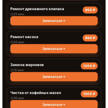
Ремонт дренажного клапана
650 ₽
25 мин
Записаться
Ремонт насоса
890 ₽
20 мин
Записаться
Замена жерновов
1200 ₽
15 мин
Записаться
Чистка от кофейных масел
1500 ₽
30 мин
Записаться