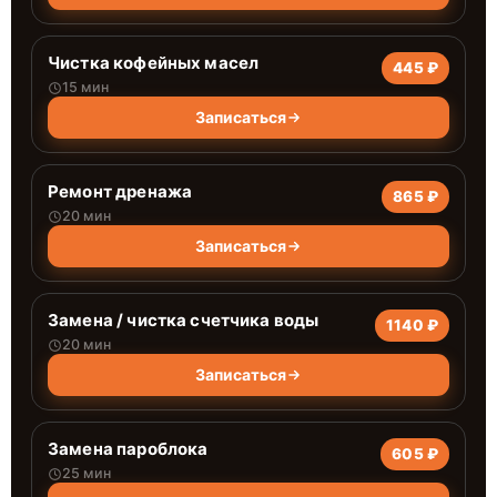
Чистка кофейных масел
445 ₽
15 мин
Записаться
Ремонт дренажа
865 ₽
20 мин
Записаться
Замена / чистка счетчика воды
1140 ₽
20 мин
Записаться
Замена пароблока
605 ₽
25 мин