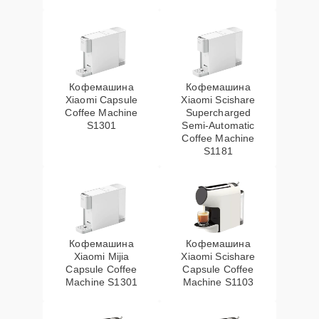
Кофемашина
Кофемашина
Xiaomi Capsule
Xiaomi Scishare
Coffee Machine
Supercharged
S1301
Semi‑Automatic
Coffee Machine
S1181
Кофемашина
Кофемашина
Xiaomi Mijia
Xiaomi Scishare
Capsule Coffee
Capsule Coffee
Machine S1301
Machine S1103