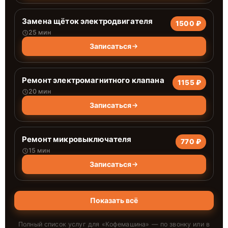
Замена щёток электродвигателя
1500 ₽
25 мин
Записаться
Ремонт электромагнитного клапана
1155 ₽
20 мин
Записаться
Ремонт микровыключателя
770 ₽
15 мин
Записаться
Показать всё
Полный список услуг для «
Кофемашина
» — по звонку или в