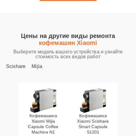
Цены на другие виды ремонта
кофемашин Xiaomi
Выберите модель вашего устройства и узнайте
стоимость всех видов работ
Scishare
Mijia
Кофемашина
Кофемашина
Xiaomi Mijia
Xiaomi Scishare
Capsule Coffee
Smart Capsule
Machine N1
S1201