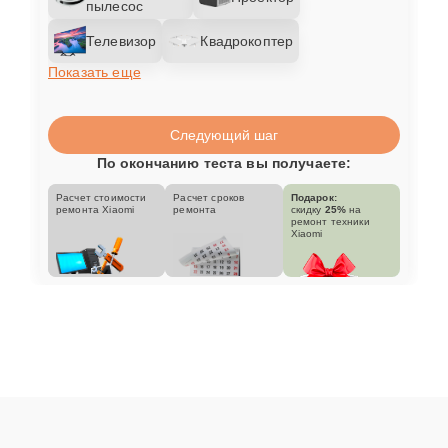
пылесос
Телевизор
Квадрокоптер
Показать еще
Следующий шаг
По окончанию теста вы получаете:
Расчет стоимости
Расчет сроков
Подарок:
ремонта Xiaomi
ремонта
скидку
25%
на
ремонт техники
Xiaomi