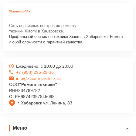
Xiaomiprofifix
Сеть сервисных центров по ремонту
техники Xiaomi в Хабаровске.
Профильный сервис по технике Xiaomi в Хабаровске. Ремонт
любой сложности с гарантией качества.
Ежедневно, с 10:00 до 20:00
+7 (958) 295-29-36
info@xiaomi-profi-fix.ru
ООО
“Ремонт техники”
ИНН
234789782
ОГРН
98742397845098
г. Хабаровск ул. Ленина, 83
Меню