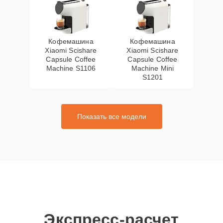
Кофемашина
Кофемашина
Xiaomi Scishare
Xiaomi Scishare
Capsule Coffee
Capsule Coffee
Machine S1106
Machine Mini
S1201
Показать все модели
Экспресс-расчет