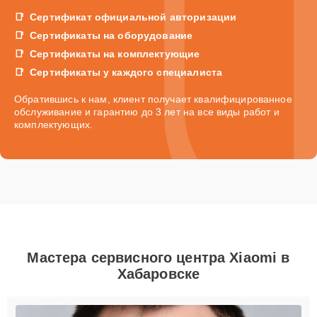
Сертификат официальной авторизации
Сертификаты на оборудование
Сертификаты на комплектующие
Сертификаты у каждого специалиста
Обратившись к нам, клиент получает квалифицированное
обслуживание и гарантию до 3 лет на все виды работ и
комплектующих.
Мастера сервисного центра Xiaomi в
Хабаровске