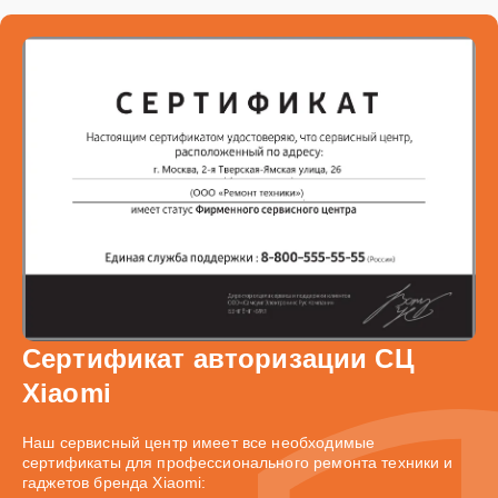
Сертификат авторизации СЦ
Xiaomi
Наш сервисный центр имеет все необходимые
сертификаты для профессионального ремонта техники и
гаджетов бренда Xiaomi: