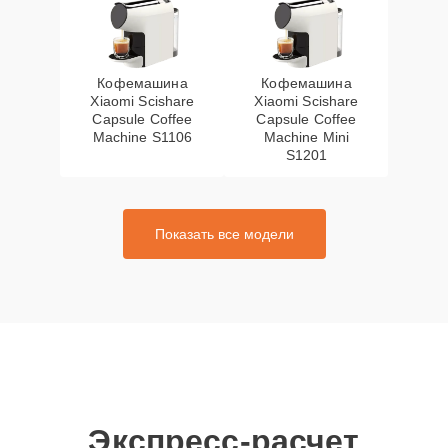
Кофемашина
Кофемашина
Xiaomi Scishare
Xiaomi Scishare
Capsule Coffee
Capsule Coffee
Machine S1106
Machine Mini
S1201
Показать все модели
Экспресс-расчет