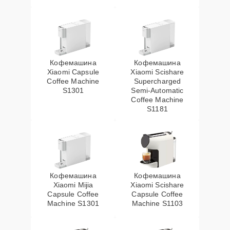
Кофемашина
Кофемашина
Xiaomi Capsule
Xiaomi Scishare
Coffee Machine
Supercharged
S1301
Semi‑Automatic
Coffee Machine
S1181
Кофемашина
Кофемашина
Xiaomi Mijia
Xiaomi Scishare
Capsule Coffee
Capsule Coffee
Machine S1301
Machine S1103