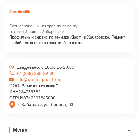
Xiaomiprofifix
Сеть сервисных центров по ремонту
техники Xiaomi в Хабаровске.
Профильный сервис по технике Xiaomi в Хабаровске. Ремонт
любой сложности с гарантией качества.
Ежедневно, с 10:00 до 20:00
+7 (958) 295-29-36
info@xiaomi-profi-fix.ru
ООО
“Ремонт техники”
ИНН
234789782
ОГРН
98742397845098
г. Хабаровск ул. Ленина, 83
Меню