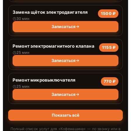
Замена щёток электродвигателя
1500 ₽
30 мин
Записаться
Ремонт электромагнитного клапана
1155 ₽
25 мин
Записаться
Ремонт микровыключателя
770 ₽
25 мин
Записаться
Показать всё
Полный список услуг для «
Кофемашина
» — по звонку или в