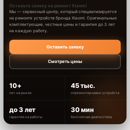
Оставьте заявку на ремонт Xiaomi
Мы — сервисный центр, который специализируется
на ремонте устройств бренда Xiaomi. Оригинальные
комплектующие, честные цены и гарантия до 3 лет
на каждую работу.
Оставить заявку
Смотреть цены
10+
45 тыс.
лет на рынке
отремонтировано устройств
до 3 лет
30 мин
гарантия на работы
бесплатная диагностика