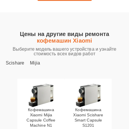
Цены на другие виды ремонта
кофемашин Xiaomi
Выберите модель вашего устройства и узнайте
стоимость всех видов работ
Scishare
Mijia
Кофемашина
Кофемашина
Xiaomi Mijia
Xiaomi Scishare
Capsule Coffee
Smart Capsule
Machine N1
S1201