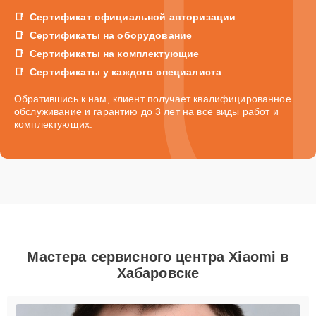
Сертификат официальной авторизации
Сертификаты на оборудование
Сертификаты на комплектующие
Сертификаты у каждого специалиста
Обратившись к нам, клиент получает квалифицированное
обслуживание и гарантию до 3 лет на все виды работ и
комплектующих.
Мастера сервисного центра Xiaomi в
Хабаровске