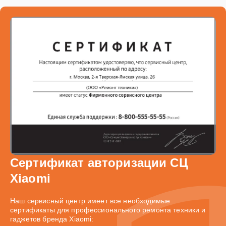
Сертификат авторизации СЦ
Xiaomi
Наш сервисный центр имеет все необходимые
сертификаты для профессионального ремонта техники и
гаджетов бренда Xiaomi: