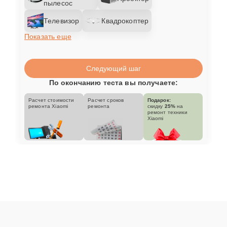
пылесос
Телевизор
Квадрокоптер
Показать еще
Следующий шаг
По окончанию теста вы получаете:
Расчет стоимости
Расчет сроков
Подарок:
ремонта Xiaomi
ремонта
скидку
25%
на
ремонт техники
Xiaomi