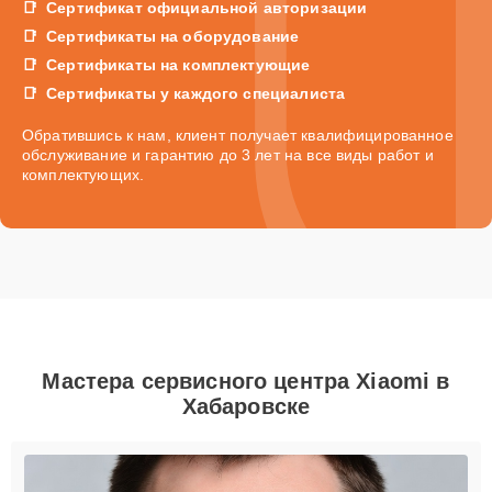
Сертификат официальной авторизации
Сертификаты на оборудование
Сертификаты на комплектующие
Сертификаты у каждого специалиста
Обратившись к нам, клиент получает квалифицированное
обслуживание и гарантию до 3 лет на все виды работ и
комплектующих.
Мастера сервисного центра Xiaomi в
Хабаровске