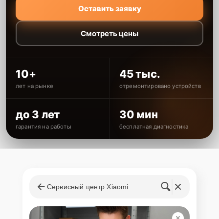
Оставить заявку
Смотреть цены
10+
45 тыс.
лет на рынке
отремонтировано устройств
до 3 лет
30 мин
гарантия на работы
бесплатная диагностика
Сервисный центр Xiaomi