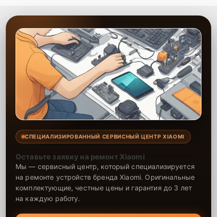
ответственно, что продлевает срок службы вашей техники. Мы
всегда стремимся к тому, чтобы клиент остался доволен
обслуживанием и качеством предоставленных услуг.
СПЕЦИАЛИЗИРОВАННЫЙ СЕРВИСНЫЙ ЦЕНТР XIAOMI
Оставьте заявку на ремонт Xiaomi
Мы — сервисный центр, который специализируется
на ремонте устройств бренда Xiaomi. Оригинальные
комплектующие, честные цены и гарантия до 3 лет
на каждую работу.