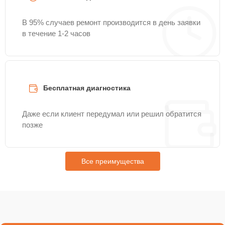
В 95% случаев ремонт производится в день заявки
в течение 1-2 часов
Бесплатная диагностика
Даже если клиент передумал или решил обратится
позже
Все преимущества