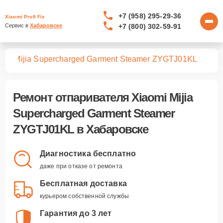
+7 (958) 295-29-36
Xiaomi Profi Fix
+7 (800) 302-59-91
Сервис в 
Хабаровске
лей
Mijia Supercharged Garment Steamer ZYGTJ01KL
Ремонт
отпаривателя Xiaomi Mijia
Supercharged Garment Steamer
ZYGTJ01KL
в Хабаровске
Диагностика бесплатно
даже при отказе от ремонта
Бесплатная доставка
курьером собственной службы
Гарантия до 3 лет