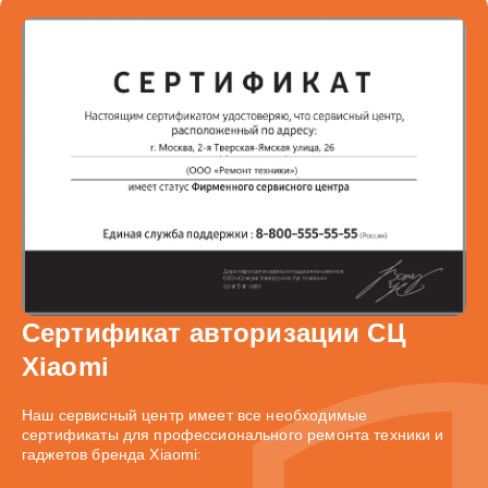
Сертификат авторизации СЦ
Xiaomi
Наш сервисный центр имеет все необходимые
сертификаты для профессионального ремонта техники и
гаджетов бренда Xiaomi: