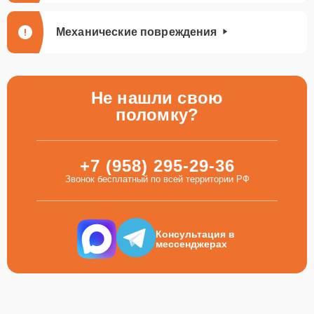
Механические повреждения
Не нашли свою
поломку?
+7 (958) 295-29-36
Звонок бесплатный по всей территории РФ
Консультация в
мессенджерах