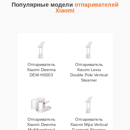
Популярные модели
отпаривателей
Xiaomi
Отпариватель
Отпариватель
Xiaomi Deerma
Xiaomi Lexiu
DEM-HS003
Double Pole Vertical
Steamer
Отпариватель
Отпариватель
Xiaomi Deerma
Xiaomi Mijia Vertical
Multifunctional
Garment Steamer