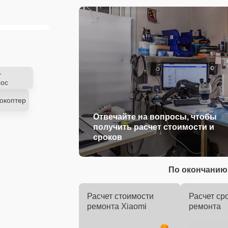
-
ос
окоптер
Отвечайте на вопросы, чтобы
получить расчет стоимости и
сроков
По окончанию 
Расчет стоимости
Расчет ср
ремонта Xiaomi
ремонта