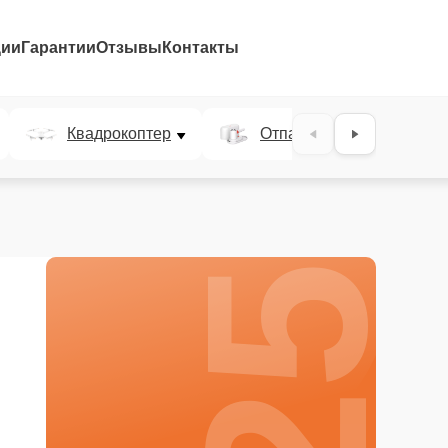
ции
Гарантии
Отзывы
Контакты
25%
Квадрокоптер
Отпариватель