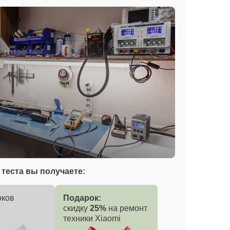
теста вы получаете:
оков
Подарок:
скидку
25%
на ремонт
техники Xiaomi