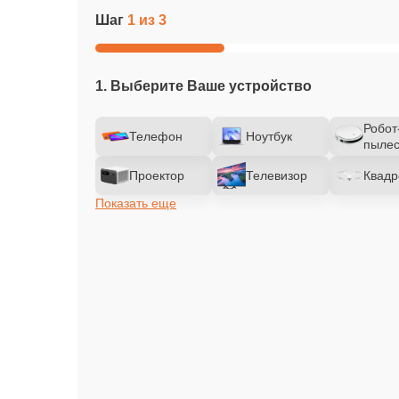
Шаг
1 из 3
1. Выберите Ваше устройство
Робот
Телефон
Ноутбук
пылес
Проектор
Телевизор
Квадр
Показать еще