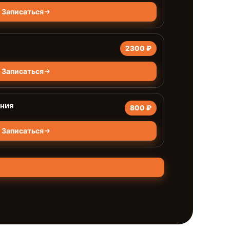
Записаться
2300 ₽
Записаться
ания
800 ₽
Записаться