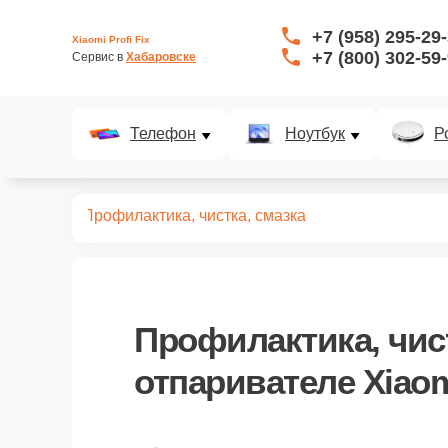
+7 (958) 295-29
Xiaomi Profi Fix
+7 (800) 302-59
Сервис в 
Хабаровске
Телефон
Ноутбук
Р
ривателей
Профилактика, чистка, смазка
Профилактика, чист
отпаривателе Xiaom