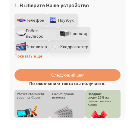
1. Выберите Ваше устройство
Телефон
Ноутбук
Робот-
Проектор
пылесос
Телевизор
Квадрокоптер
Показать еще
Следующий шаг
По окончанию теста вы получаете:
Расчет стоимости
Расчет сроков
Подарок:
ремонта Xiaomi
ремонта
скидку
25%
на
ремонт техники
Xiaomi