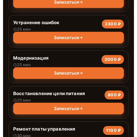
Записаться
Устранение ошибок
2300 ₽
25 мин
Записаться
Модернизация
2000 ₽
25 мин
Записаться
Восстановление цепи питания
800 ₽
25 мин
Записаться
Ремонт платы управления
1100 ₽
30 мин