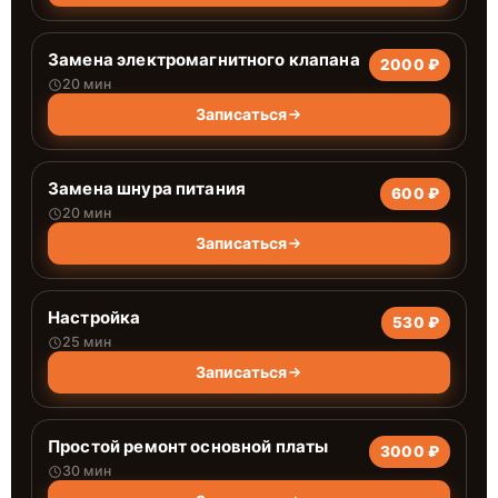
Замена электромагнитного клапана
2000 ₽
20 мин
Записаться
Замена шнура питания
600 ₽
20 мин
Записаться
Настройка
530 ₽
25 мин
Записаться
Простой ремонт основной платы
3000 ₽
30 мин