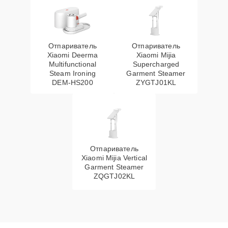
Отпариватель
Отпариватель
Xiaomi Deerma
Xiaomi Mijia
Multifunctional
Supercharged
Steam Ironing
Garment Steamer
DEM-HS200
ZYGTJ01KL
Отпариватель
Xiaomi Mijia Vertical
Garment Steamer
ZQGTJ02KL