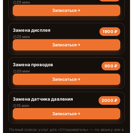
25 мин
Записаться
Замена дисплея
1900 ₽
25 мин
Записаться
Замена проводов
900 ₽
20 мин
Записаться
Замена датчика давления
2000 ₽
15 мин
Записаться
Полный список услуг для «
Отпариватель
» — по звонку или в