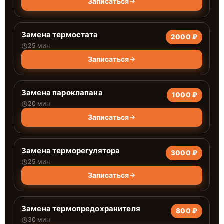
Записаться
Замена термостата
2000 ₽
25 мин
Записаться
Замена пароклапана
1000 ₽
20 мин
Записаться
Замена терморегулятора
3000 ₽
25 мин
Записаться
Замена термопредохранителя
800 ₽
30 мин