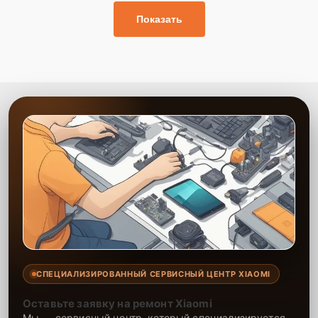
Показать
СПЕЦИАЛИЗИРОВАННЫЙ СЕРВИСНЫЙ ЦЕНТР XIAOMI
Оставьте заявку на ремонт Xiaomi
Мы — сервисный центр, который специализируется