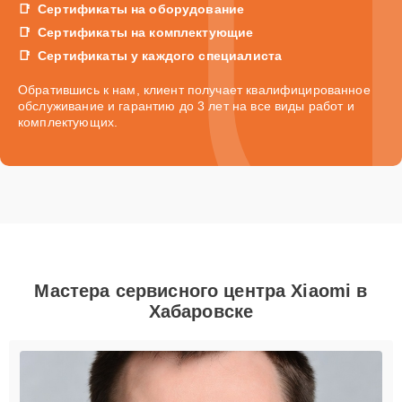
Сертификаты на оборудование
Сертификаты на комплектующие
Сертификаты у каждого специалиста
Обратившись к нам, клиент получает квалифицированное
обслуживание и гарантию до 3 лет на все виды работ и
комплектующих.
Мастера сервисного центра Xiaomi в
Хабаровске