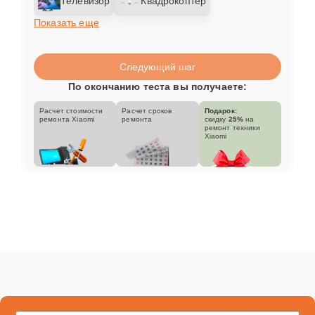
Телевизор
Квадрокоптер
Показать еще
Следующий шаг
По окончанию теста вы получаете:
Расчет стоимости
Расчет сроков
Подарок:
ремонта Xiaomi
ремонта
скидку
25%
на
ремонт техники
Xiaomi