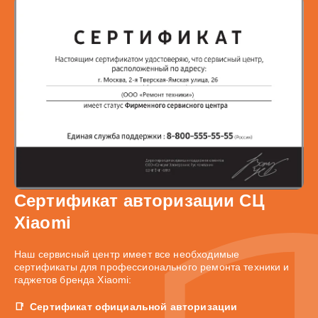
Сертификат авторизации СЦ
Xiaomi
Наш сервисный центр имеет все необходимые
сертификаты для профессионального ремонта техники и
гаджетов бренда Xiaomi:
Сертификат официальной авторизации