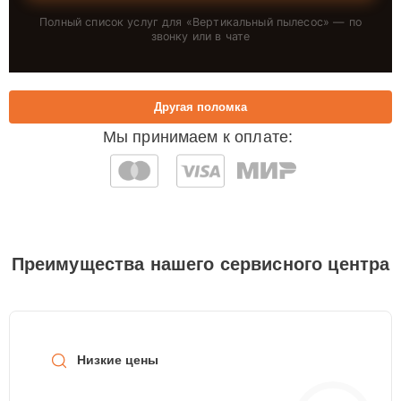
Полный список услуг для «
Вертикальный пылесос
» — по
звонку или в чате
Другая поломка
Мы принимаем к оплате:
Преимущества нашего сервисного центра
Низкие цены