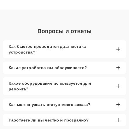
клиенты получают быстрый, качественный ремонт и понятные
объяснения по результатам диагностики.
Вопросы и ответы
Как быстро проводится диагностика
+
устройства?
+
Какие устройства вы обслуживаете?
Какое оборудование используется для
+
ремонта?
+
Как можно узнать статус моего заказа?
+
Работаете ли вы честно и прозрачно?