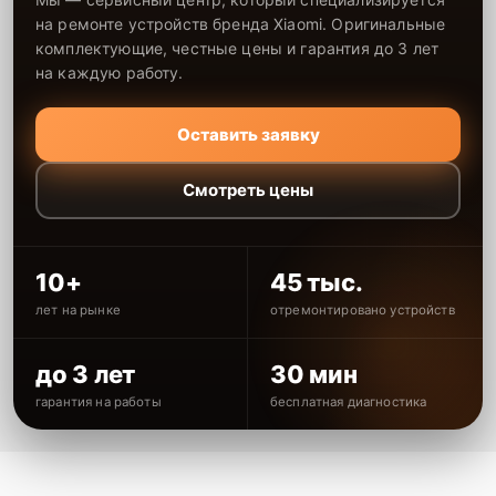
на ремонте устройств бренда Xiaomi. Оригинальные
комплектующие, честные цены и гарантия до 3 лет
на каждую работу.
Оставить заявку
Смотреть цены
10+
45 тыс.
лет на рынке
отремонтировано устройств
до 3 лет
30 мин
гарантия на работы
бесплатная диагностика