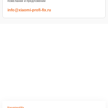
пожеланий и предложений
info@xiaomi-profi-fix.ru
Xiaomiprofifix