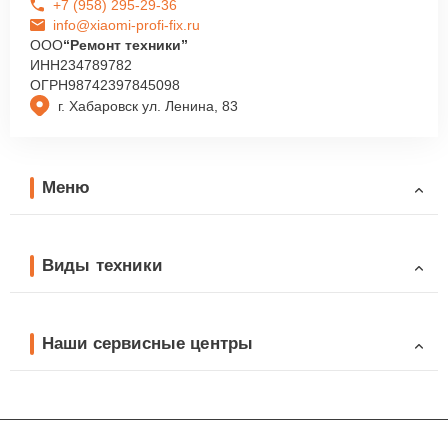
+7 (958) 295-29-36
info@xiaomi-profi-fix.ru
ООО
“Ремонт техники”
ИНН
234789782
ОГРН
98742397845098
г. Хабаровск ул. Ленина, 83
Меню
Виды техники
Наши сервисные центры