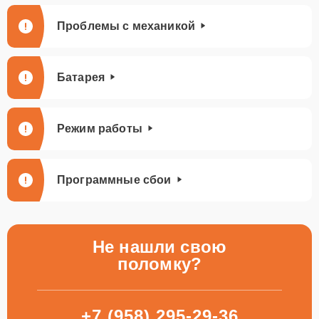
Проблемы с механикой
Батарея
Режим работы
Программные сбои
Не нашли свою
поломку?
+7 (958) 295-29-36