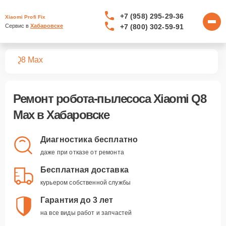
+7 (958) 295-29-36
Xiaomi Profi Fix
+7 (800) 302-59-91
Сервис в 
Хабаровске
сов
Q8 Max
Ремонт
робота-пылесоса Xiaomi Q8
Max
в Хабаровске
Диагностика бесплатно
даже при отказе от ремонта
Бесплатная доставка
курьером собственной службы
Гарантия до 3 лет
на все виды работ и запчастей