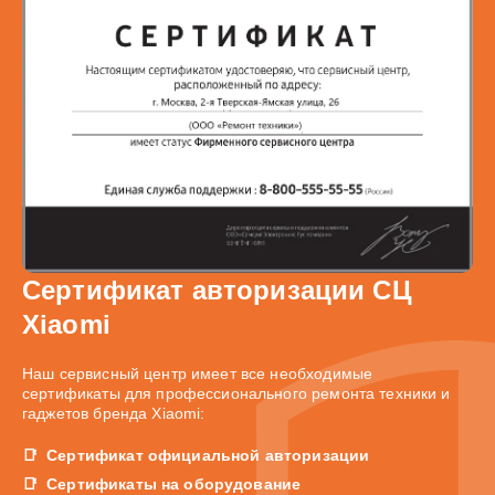
Сертификат авторизации СЦ
Xiaomi
Наш сервисный центр имеет все необходимые
сертификаты для профессионального ремонта техники и
гаджетов бренда Xiaomi:
Сертификат официальной авторизации
Сертификаты на оборудование