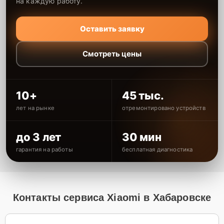
на каждую работу.
Оставить заявку
Смотреть цены
10+
45 тыс.
лет на рынке
отремонтировано устройств
до 3 лет
30 мин
гарантия на работы
бесплатная диагностика
Контакты сервиса Xiaomi в Хабаровске