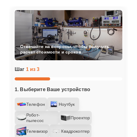
Отвечайте на вопросы, чтобы получить
расчет стоимости и сроков
Шаг
1 из 3
1. Выберите Ваше устройство
Телефон
Ноутбук
Робот-
Проектор
пылесос
Телевизор
Квадрокоптер