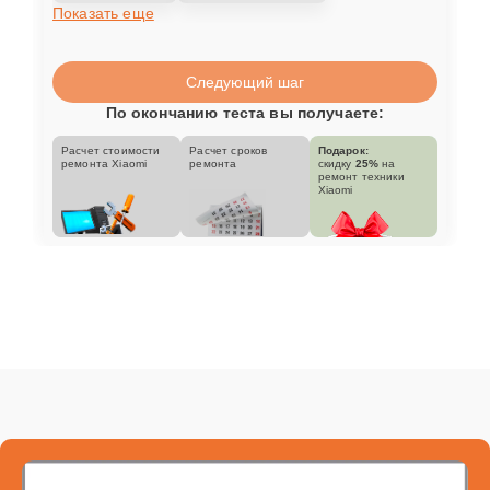
Показать еще
Следующий шаг
По окончанию теста вы получаете:
Расчет стоимости
Расчет сроков
Подарок:
ремонта Xiaomi
ремонта
скидку
25%
на
ремонт техники
Xiaomi