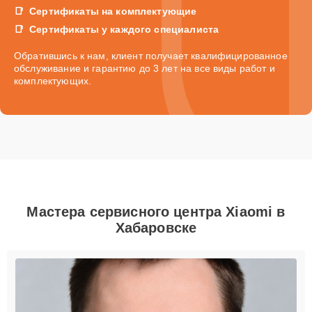
Сертификаты на комплектующие
Сертификаты у каждого специалиста
Обратившись к нам, клиент получает квалифицированное
обслуживание и гарантию до 3 лет на все виды работ и
комплектующих.
Мастера сервисного центра Xiaomi в
Хабаровске