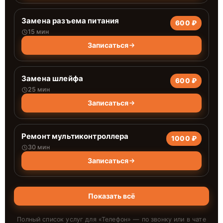
Замена разъема питания
600 ₽
15 мин
Записаться
Замена шлейфа
600 ₽
25 мин
Записаться
Ремонт мультиконтроллера
1000 ₽
30 мин
Записаться
Показать всё
Полный список услуг для «
Телефон
» — по звонку или в чате