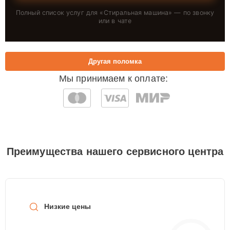
Полный список услуг для «
Стиральная машина
» — по звонку
или в чате
Другая поломка
Мы принимаем к оплате:
Преимущества нашего сервисного центра
Низкие цены