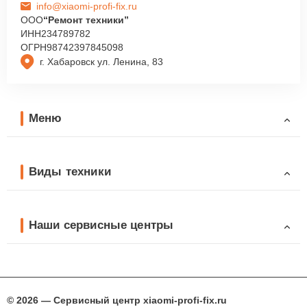
info@xiaomi-profi-fix.ru
ООО
“Ремонт техники”
ИНН
234789782
ОГРН
98742397845098
г. Хабаровск ул. Ленина, 83
Меню
Виды техники
Наши сервисные центры
© 2026 — Сервисный центр xiaomi-profi-fix.ru