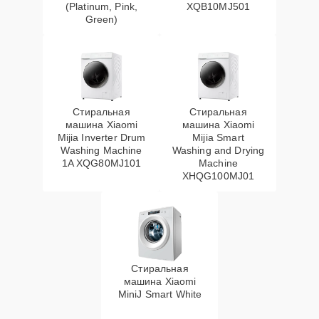
(Platinum, Pink,
XQB10MJ501
Green)
Стиральная
Стиральная
машина Xiaomi
машина Xiaomi
Mijia Inverter Drum
Mijia Smart
Washing Machine
Washing and Drying
1A XQG80MJ101
Machine
XHQG100MJ01
Стиральная
машина Xiaomi
MiniJ Smart White