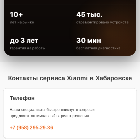
10+
45 тыс.
лет на рынке
отремонтировано устройств
до 3 лет
30 мин
гарантия на работы
бесплатная диагностика
Контакты сервиса Xiaomi в Хабаровске
Телефон
Наши специалисты быстро вникнут в вопрос и
предложат оптимальный вариант решения
+7 (958) 295-29-36